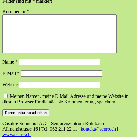
Felder sind mit
*
markiert
Kommentar
*
Name
*
E-Mail
*
Website
Meinen Namen, meine E-Mail-Adresse und meine Website in
diesem Browser für die nächste Kommentierung speichern.
Casalife Sunnehof AG – Seniorenzentrum Rohrbach |
Allmendstrasse 16 | Tel. 062 211 22 11 |
kontakt@senro.ch
|
www.senro.ch