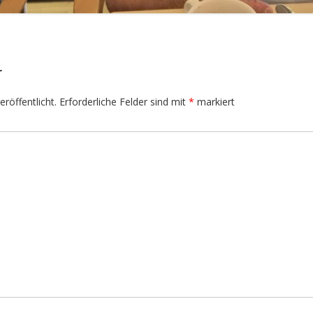
r
röffentlicht.
Erforderliche Felder sind mit
*
markiert