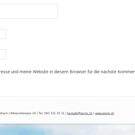
esse und meine Website in diesem Browser für die nächste Komment
ach | Allmendstrasse 16 | Tel. 062 211 22 11 |
kontakt@senro.ch
|
www.senro.ch