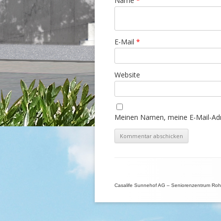
Name
*
E-Mail
*
Website
Meinen Namen, meine E-Mail-Adr
Casalife Sunnehof AG – Seniorenzentrum Rohrb