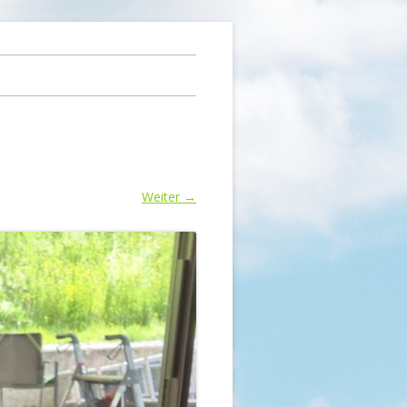
Weiter →