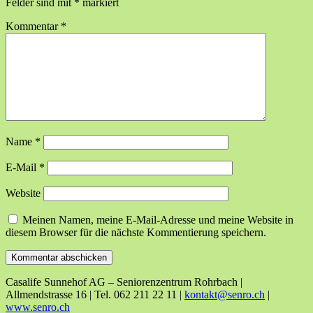
Felder sind mit
*
markiert
Kommentar
*
Name
*
E-Mail
*
Website
Meinen Namen, meine E-Mail-Adresse und meine Website in
diesem Browser für die nächste Kommentierung speichern.
Casalife Sunnehof AG – Seniorenzentrum Rohrbach |
Allmendstrasse 16 | Tel. 062 211 22 11 |
kontakt@senro.ch
|
www.senro.ch