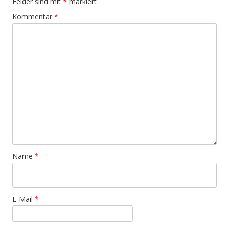
Felder sind mit
*
markiert
Kommentar
*
Name
*
E-Mail
*