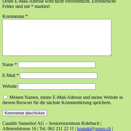
Deine E-Mail-Adresse wird nicht veröffentlicht.
Erforderliche
Felder sind mit
*
markiert
Kommentar
*
Name
*
E-Mail
*
Website
Meinen Namen, meine E-Mail-Adresse und meine Website in
diesem Browser für die nächste Kommentierung speichern.
Casalife Sunnehof AG – Seniorenzentrum Rohrbach |
Allmendstrasse 16 | Tel. 062 211 22 11 |
kontakt@senro.ch
|