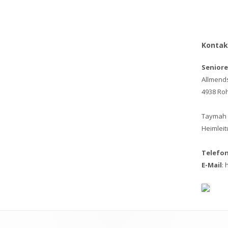
Kontak
Senior
Allmend
4938 Ro
Taymah
Heimleit
Telefon
E-Mail
: