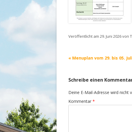
Veröffentlicht am
29. Juni 2026
von
Beitrags-
«
Menuplan vom 29. bis 05. Jul
Navigation
Schreibe einen Kommenta
Deine E-Mail-Adresse wird nicht ve
Kommentar
*