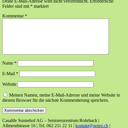
Deine E-Mail-Adresse wird nicht veröffentlicht.
Erforderliche
Felder sind mit
*
markiert
Kommentar
*
Name
*
E-Mail
*
Website
Meinen Namen, meine E-Mail-Adresse und meine Website in
diesem Browser für die nächste Kommentierung speichern.
Casalife Sunnehof AG – Seniorenzentrum Rohrbach |
Allmendstrasse 16 | Tel. 062 211 22 11 |
kontakt@senro.ch
|