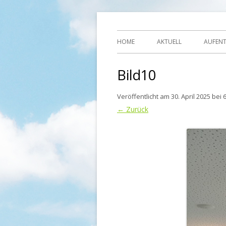
Ihre Zufriedenheit ist unser Erfolg
Seniorenzentrum
HOME
AKTUELL
AUFEN
Bild10
Veröffentlicht am
30. April 2025
bei
← Zurück