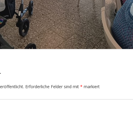
r
röffentlicht.
Erforderliche Felder sind mit
*
markiert