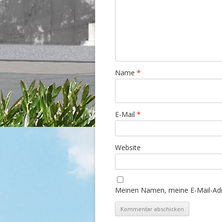
Name
*
E-Mail
*
Website
Meinen Namen, meine E-Mail-Adr