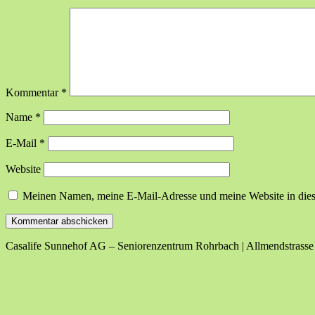
Kommentar
*
Name
*
E-Mail
*
Website
Meinen Namen, meine E-Mail-Adresse und meine Website in dies
Casalife Sunnehof AG – Seniorenzentrum Rohrbach | Allmendstrasse 1