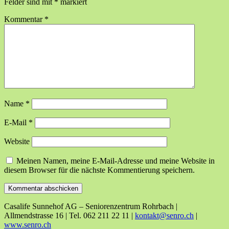
Felder sind mit
*
markiert
Kommentar
*
Name
*
E-Mail
*
Website
Meinen Namen, meine E-Mail-Adresse und meine Website in
diesem Browser für die nächste Kommentierung speichern.
Casalife Sunnehof AG – Seniorenzentrum Rohrbach |
Allmendstrasse 16 | Tel. 062 211 22 11 |
kontakt@senro.ch
|
www.senro.ch