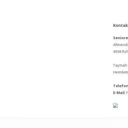
Kontak
Senior
Allmend
4938 Ro
Taymah
Heimleit
Telefon
E-Mail
: