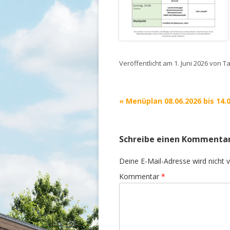
Veröffentlicht am
1. Juni 2026
von
T
Beitrags-
«
Menüplan 08.06.2026 bis 14.
Navigation
Schreibe einen Kommenta
Deine E-Mail-Adresse wird nicht ve
Kommentar
*