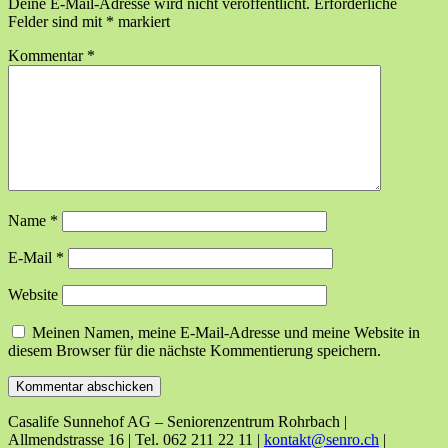
Deine E-Mail-Adresse wird nicht veröffentlicht.
Erforderliche
Felder sind mit
*
markiert
Kommentar
*
Name
*
E-Mail
*
Website
Meinen Namen, meine E-Mail-Adresse und meine Website in
diesem Browser für die nächste Kommentierung speichern.
Casalife Sunnehof AG – Seniorenzentrum Rohrbach |
Allmendstrasse 16 | Tel. 062 211 22 11 |
kontakt@senro.ch
|