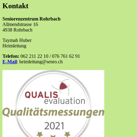
Kontakt
Seniorenzentrum Rohrbach
Allmendstrasse 16
4938 Rohrbach
Taymah Huber
Heimleitung
Telefon:
062 211 22 10 / 076 761 62 91
E-Mail
: heimleitung@senro.ch