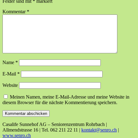
Felder sind mit
*
markiert
Kommentar
*
Name
*
E-Mail
*
Website
Meinen Namen, meine E-Mail-Adresse und meine Website in
diesem Browser für die nächste Kommentierung speichern.
Casalife Sunnehof AG – Seniorenzentrum Rohrbach |
Allmendstrasse 16 | Tel. 062 211 22 11 |
kontakt@senro.ch
|
www.senro.ch