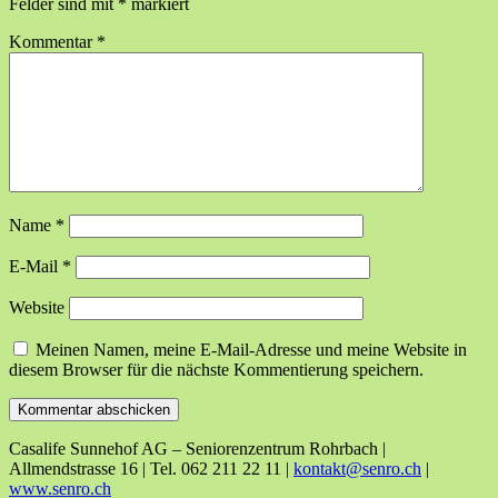
Felder sind mit
*
markiert
Kommentar
*
Name
*
E-Mail
*
Website
Meinen Namen, meine E-Mail-Adresse und meine Website in
diesem Browser für die nächste Kommentierung speichern.
Casalife Sunnehof AG – Seniorenzentrum Rohrbach |
Allmendstrasse 16 | Tel. 062 211 22 11 |
kontakt@senro.ch
|
www.senro.ch