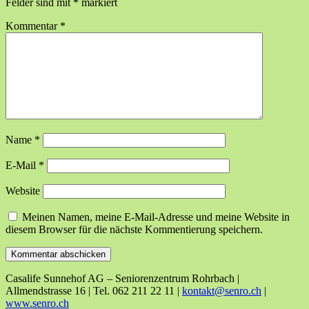
Felder sind mit
*
markiert
Kommentar
*
Name
*
E-Mail
*
Website
Meinen Namen, meine E-Mail-Adresse und meine Website in
diesem Browser für die nächste Kommentierung speichern.
Casalife Sunnehof AG – Seniorenzentrum Rohrbach |
Allmendstrasse 16 | Tel. 062 211 22 11 |
kontakt@senro.ch
|
www.senro.ch